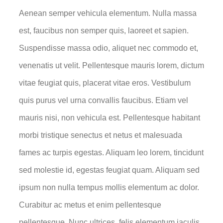
Aenean semper vehicula elementum. Nulla massa
est, faucibus non semper quis, laoreet et sapien.
Suspendisse massa odio, aliquet nec commodo et,
venenatis ut velit. Pellentesque mauris lorem, dictum
vitae feugiat quis, placerat vitae eros. Vestibulum
quis purus vel urna convallis faucibus. Etiam vel
mauris nisi, non vehicula est. Pellentesque habitant
morbi tristique senectus et netus et malesuada
fames ac turpis egestas. Aliquam leo lorem, tincidunt
sed molestie id, egestas feugiat quam. Aliquam sed
ipsum non nulla tempus mollis elementum ac dolor.
Curabitur ac metus et enim pellentesque
pellentesque. Nunc ultrices, felis elementum iaculis